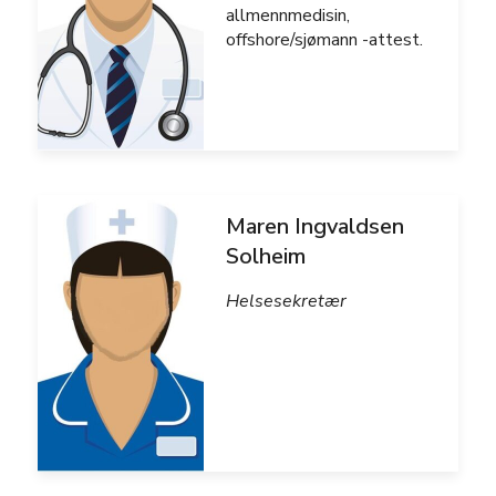
allmennmedisin,
offshore/sjømann -attest.
Maren Ingvaldsen
Solheim
Helsesekretær